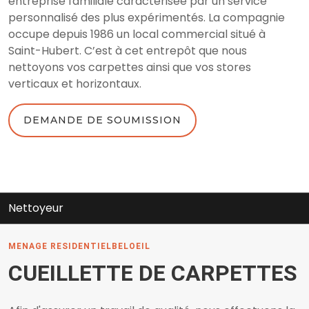
entreprise familiale caractérisée par un service
personnalisé des plus expérimentés. La compagnie
occupe depuis 1986 un local commercial situé à
Saint-Hubert. C’est à cet entrepôt que nous
nettoyons vos carpettes ainsi que vos stores
verticaux et horizontaux.
DEMANDE DE SOUMISSION
ttoyeur
N
MENAGE RESIDENTIELBELOEIL
CUEILLETTE DE CARPETTES