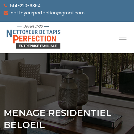
514-220-6364
nettoyeurperfection@gmail.com
MENAGE RESIDENTIEL
BELOEIL