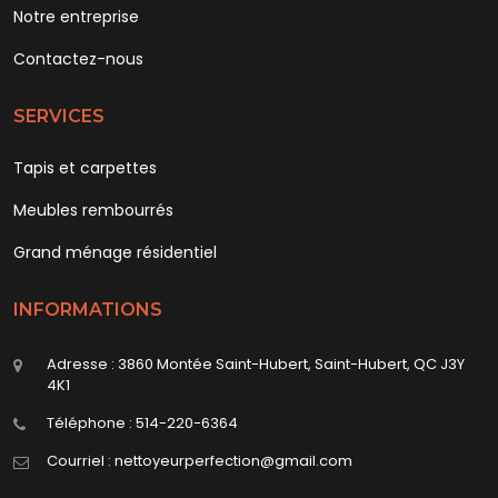
Notre entreprise
Contactez-nous
SERVICES
Tapis et carpettes
Meubles rembourrés
Grand ménage résidentiel
INFORMATIONS
Adresse : 3860 Montée Saint-Hubert, Saint-Hubert, QC J3Y
4K1
Téléphone :
514-220-6364
Courriel : nettoyeurperfection@gmail.com