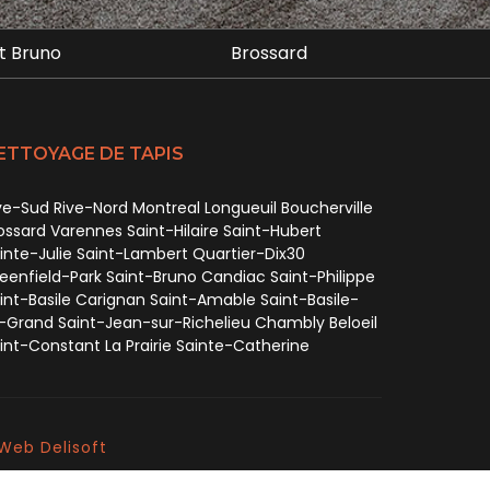
ossard
La Prairie
ETTOYAGE DE TAPIS
ve-Sud Rive-Nord Montreal Longueuil Boucherville
ossard Varennes Saint-Hilaire Saint-Hubert
inte-Julie Saint-Lambert Quartier-Dix30
eenfield-Park Saint-Bruno Candiac Saint-Philippe
int-Basile Carignan Saint-Amable Saint-Basile-
-Grand Saint-Jean-sur-Richelieu Chambly Beloeil
int-Constant La Prairie Sainte-Catherine
Web Delisoft