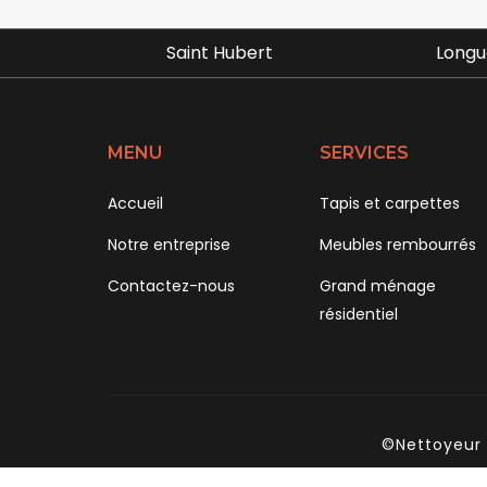
rt
Longueuil
Cham
MENU
SERVICES
Accueil
Tapis et carpettes
Notre entreprise
Meubles rembourrés
Contactez-nous
Grand ménage
résidentiel
©Nettoyeur 