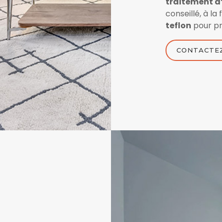
traitement d’
conseillé, à la
teflon
pour pr
CONTACTE