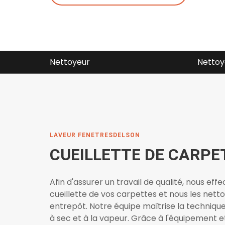
Nettoyeur tapis perfection
Nettoy
LAVEUR FENETRESDELSON
CUEILLETTE DE CARPE
Afin d'assurer un travail de qualité, nous eff
cueillette de vos carpettes et nous les nett
entrepôt. Notre équipe maîtrise la techniqu
à sec et à la vapeur. Grâce à l'équipement e