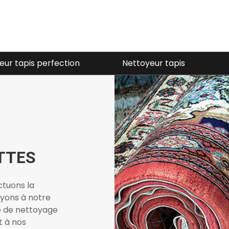
eur tapis
Laveur fenetres
TTES
ectuons la
oyons à notre
e de nettoyage
t à nos