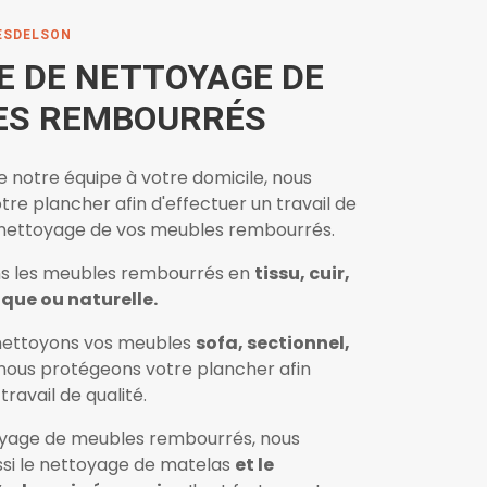
ESDELSON
E DE NETTOYAGE DE
ES REMBOURRÉS
de notre équipe à votre domicile, nous
re plancher afin d'effectuer un travail de
le nettoyage de vos meubles rembourrés.
s les meubles rembourrés en
tissu,
cuir,
ique ou naturelle.
nettoyons vos meubles
sofa, sectionnel,
ous protégeons votre plancher afin
travail de qualité.
oyage de meubles rembourrés, nous
ssi le nettoyage de matelas
et le