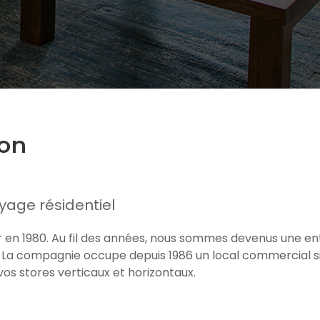
son
yage résidentiel
ur en 1980. Au fil des années, nous sommes devenus une en
 La compagnie occupe depuis 1986 un local commercial si
os stores verticaux et horizontaux.