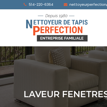
514-220-6364
nettoyeurperfectio
LAVEUR FENETRE