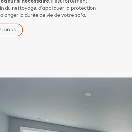
odeur si nécessaire
. Il est fortement
 fin du nettoyage, d'appliquer la protection
olonger la durée de vie de votre sofa.
Z-NOUS